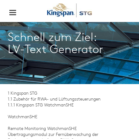
Schnell zum Ziel:
LV-Text Generator
1 Kingspan STG
1.1 Zubehör für RWA- und Lüftungssteuerungen
1.1.1 Kingspan STG WatchmanSHE
WatchmanSHE
Remote Monitoring WatchmanSHE
Übertragungsmodul zur Fernüberwachung der