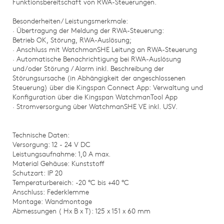
Funktionsbereitschaft von RWA-Steuerungen.
Besonderheiten/ Leistungsmerkmale:
· Übertragung der Meldung der RWA-Steuerung:
Betrieb OK, Störung, RWA-Auslösung;
· Anschluss mit WatchmanSHE Leitung an RWA-Steuerung
· Automatische Benachrichtigung bei RWA-Auslösung
und/oder Störung / Alarm inkl. Beschreibung der
Störungsursache (in Abhängigkeit der angeschlossenen
Steuerung) über die Kingspan Connect App: Verwaltung und
Konfiguration über die Kingspan WatchmanTool App
· Stromversorgung über WatchmanSHE VE inkl. USV.
Technische Daten:
Versorgung: 12 - 24 V DC
Leistungsaufnahme: 1,0 A max.
Material Gehäuse: Kunststoff
Schutzart: IP 20
Temperaturbereich: -20 °C bis +40 °C
Anschluss: Federklemme
Montage: Wandmontage
Abmessungen ( Hx B x T): 125 x 151 x 60 mm