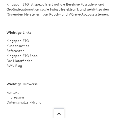
Kingspan STG ist spezialisiert auf die Bereiche Fassaden- und
Gebäudeautomation sowie Industrieelektronik und gehört zu den
führenden Herstellern von Rauch- und Wärme-Abzugssystemen.
Wichtige Links
Kingspan STG
Kundenservice
Referenzen
Kingspan STG Shop
Der Motorfinder
RWA-Blog
Wichtige Hinweise
Kontakt
Impressum
Datenschutzerklärung