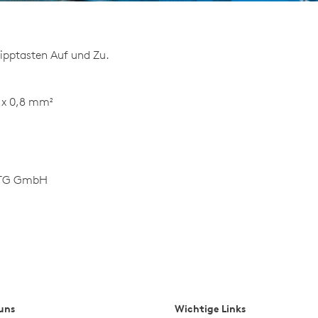
ipptasten Auf und Zu.
2 x 0,8 mm²
 STG GmbH
uns
Wichtige Links