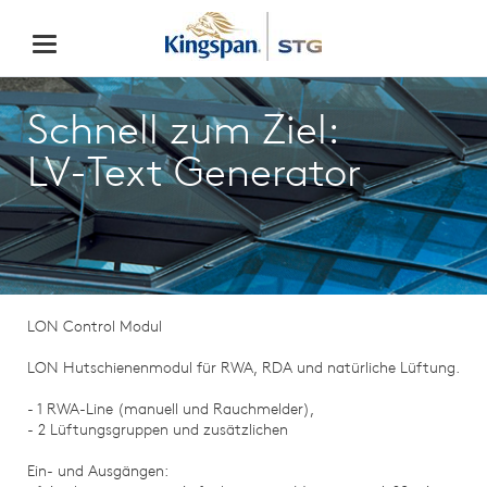
Schnell zum Ziel:
LV-Text Generator
LON Control Modul
LON Hutschienenmodul für RWA, RDA und natürliche Lüftung.
- 1 RWA-Line (manuell und Rauchmelder),
- 2 Lüftungsgruppen und zusätzlichen
Ein- und Ausgängen: