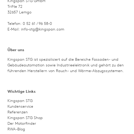
Kingspan STG GmbH
Trifte 72
32657 Lemgo
Telefon: 0 52 61 / 96 58-0
E-Mail:
info-stg@kingspan.com
Über uns
Kingspan STG ist spezialisiert auf die Bereiche Fassaden- und
Gebäudeautomation sowie Industrieelektronik und gehört zu den
führenden Herstellern von Rauch- und Wärme-Abzugssystemen.
Wichtige Links
Kingspan STG
Kundenservice
Referenzen
Kingspan STG Shop
Der Motorfinder
RWA-Blog