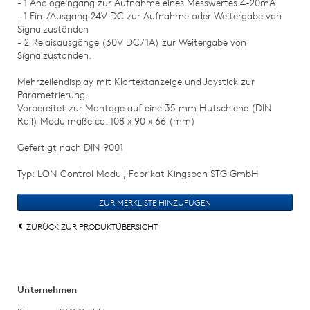
- 1 Analogeingang zur Aufnahme eines Messwertes 4-20mA
- 1 Ein-/Ausgang 24V DC zur Aufnahme oder Weitergabe von
Signalzuständen
- 2 Relaisausgänge (30V DC/1A) zur Weitergabe von
Signalzuständen.
Mehrzeilendisplay mit Klartextanzeige und Joystick zur
Parametrierung.
Vorbereitet zur Montage auf eine 35 mm Hutschiene (DIN
Rail) Modulmaße ca. 108 x 90 x 66 (mm)
Gefertigt nach DIN 9001
Typ: LON Control Modul, Fabrikat Kingspan STG GmbH
ZURÜCK ZUR PRODUKTÜBERSICHT
Unternehmen