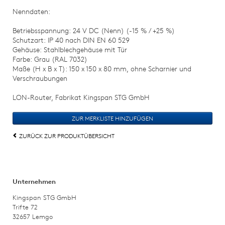
Nenndaten:
Betriebsspannung: 24 V DC (Nenn) (-15 % / +25 %)
Schutzart: IP 40 nach DIN EN 60 529
Gehäuse: Stahlblechgehäuse mit Tür
Farbe: Grau (RAL 7032)
Maße (H x B x T): 150 x 150 x 80 mm, ohne Scharnier und
Verschraubungen
LON-Router, Fabrikat Kingspan STG GmbH
ZURÜCK ZUR PRODUKTÜBERSICHT
Unternehmen
Kingspan STG GmbH
Trifte 72
32657 Lemgo