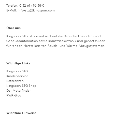
Telefon: 0 52 61 / 96 58-0
E-Mail:
info-stg@kingspan.com
Über uns
Kingspan STG ist spezialisiert auf die Bereiche Fassaden- und
Gebäudeautomation sowie Industrieelektronik und gehört zu den
führenden Herstellern von Rauch- und Wärme-Abzugssystemen.
Wichtige Links
Kingspan STG
Kundenservice
Referenzen
Kingspan STG Shop
Der Motorfinder
RWA-Blog
Wichtige Hinweise